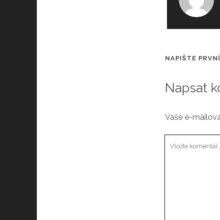
NAPIŠTE PRVN
Napsat k
Vaše e-mailová
Váš
komentář