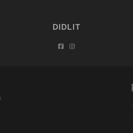
DIDLIT
facebook
instagram
.