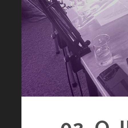
02. O