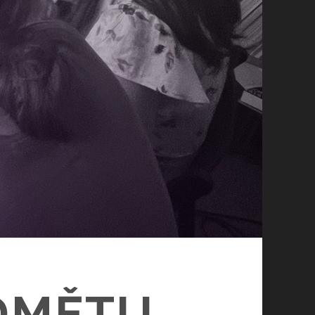
DMĚTU,