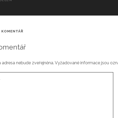
Í KOMENTÁŘ
omentář
 adresa nebude zveřejněna.
Vyžadované informace jsou oz