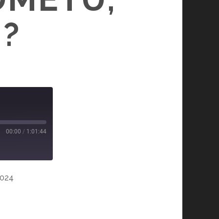
?
00:00
/
1:01:44
2024